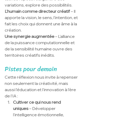
variations, explore des possibilités.
L'humain comme directeur créatif
 – Il 
apporte la vision, le sens, l'intention, et 
fait les choix qui donnent une âme à la 
création.
Une synergie augmentée
 – L'alliance 
de la puissance computationnelle et 
de la sensibilité humaine ouvre des 
territoires créatifs inédits.
Pistes pour demain
Cette réflexion nous invite à repenser 
non seulement la créativité, mais 
aussi l'éducation et l'innovation à l'ère 
de l'IA :
Cultiver ce qui nous rend 
uniques
 – Développer 
l'intelligence émotionnelle, 