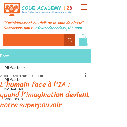
“Enrichissement au-delà de la salle de classe”
Contactez-nous:
info@codeacademy123.com
Post
All Posts
2 oct. 2025
4 min de lecture
All Posts
L'humain face à l'IA :
Nouvelles
quand l'imagination devient
Vacances
notre superpouvoir