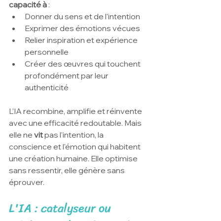
capacité à 
:
Donner du sens et de l'intention
Exprimer des émotions vécues
Relier inspiration et expérience 
personnelle
Créer des œuvres qui touchent 
profondément par leur 
authenticité
L'IA recombine, amplifie et réinvente 
avec une efficacité redoutable. Mais 
elle ne 
vit
 pas l'intention, la 
conscience et l'émotion qui habitent 
une création humaine. Elle optimise 
sans ressentir, elle génère sans 
éprouver.
L'IA : catalyseur ou 