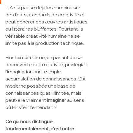
L'IA surpasse déjà les humains sur 
des tests standards de créativité et 
peut générer des œuvres artistiques 
ou littéraires bluffantes. Pourtant, la 
véritable créativité humaine ne se 
limite pas à la production technique.
Einstein lui-même, en parlant de sa 
découverte de la relativité, privilégiait 
l'imagination sur la simple 
accumulation de connaissances. L'IA 
moderne possède une base de 
connaissances quasi illimitée, mais 
peut-elle vraiment 
imaginer
 au sens 
où Einstein l'entendait ?
Ce qui nous distingue 
fondamentalement, c'est notre 