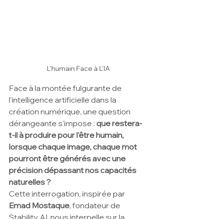
L'humain Face à L'IA
Face à la montée fulgurante de 
l'intelligence artificielle dans la 
création numérique, une question 
dérangeante s'impose : 
que restera-
t-il à produire pour l'être humain, 
lorsque chaque image, chaque mot 
pourront être générés avec une 
précision dépassant nos capacités 
naturelles ?
Cette interrogation, inspirée par 
Emad Mostaque
, fondateur de 
Stability AI, nous interpelle sur la 