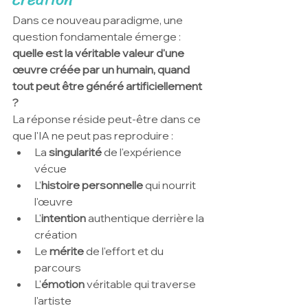
Dans ce nouveau paradigme, une 
question fondamentale émerge : 
quelle est la véritable valeur d'une 
œuvre créée par un humain, quand 
tout peut être généré artificiellement 
?
La réponse réside peut-être dans ce 
que l'IA ne peut pas reproduire :
La 
singularité
 de l'expérience 
vécue
L'
histoire personnelle
 qui nourrit 
l'œuvre
L'
intention
 authentique derrière la 
création
Le 
mérite
 de l'effort et du 
parcours
L'
émotion
 véritable qui traverse 
l'artiste