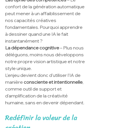
confort de la génération automatique 
peut mener à un affaiblissement de 
nos capacités créatives 
fondamentales. Pourquoi apprendre 
à dessiner quand une IA le fait 
instantanément ?
La dépendance cognitive
 – Plus nous 
déléguons, moins nous développons 
notre propre vision artistique et notre 
style unique.
L'enjeu devient donc d'utiliser l'IA de 
manière 
consciente et intentionnelle
, 
comme outil de support et 
d'amplification de la créativité 
humaine, sans en devenir dépendant.
Redéfinir la valeur de la 
création