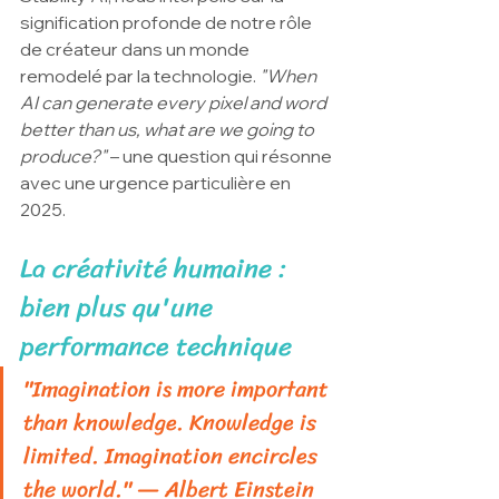
signification profonde de notre rôle 
de créateur dans un monde 
remodelé par la technologie. 
"When 
AI can generate every pixel and word 
better than us, what are we going to 
produce?"
 – une question qui résonne 
avec une urgence particulière en 
2025.
La créativité humaine : 
bien plus qu'une 
performance technique
"Imagination is more important 
than knowledge. Knowledge is 
limited. Imagination encircles 
the world." — Albert Einstein