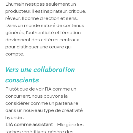
L'humain n'est pas seulement un 
producteur. Il est inspirateur, critique, 
rêveur. Il donne direction et sens. 
Dans un monde saturé de contenus 
générés, l'authenticité et l'émotion 
deviennent des critères centraux 
pour distinguer une œuvre qui 
compte.
Vers une collaboration 
consciente
Plutôt que de voir l'IA comme un 
concurrent, nous pouvons la 
considérer comme un partenaire 
dans un nouveau type de créativité 
hybride :
L'IA comme assistant
 – Elle gère les 
tâches répétitives, génère des 