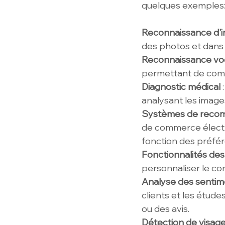
quelques exemples
Reconnaissance d'
des photos et dans 
Reconnaissance vo
permettant de com
Diagnostic médical
 
analysant les image
Systèmes de reco
de commerce électro
fonction des préfére
Fonctionnalités des
personnaliser le co
Analyse des sentim
clients et les étud
ou des avis.
Détection de visag