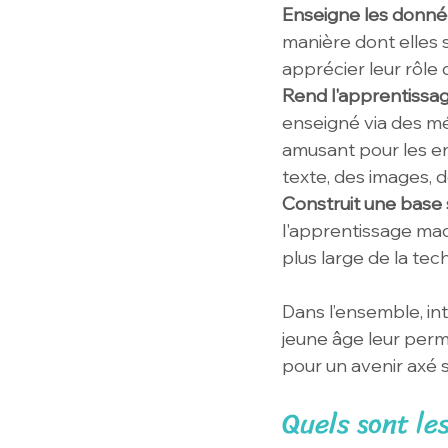
Enseigne les donné
manière dont elles s
apprécier leur rôle
Rend l'apprentissag
enseigné via des mé
amusant pour les en
texte, des images, d
Construit une base 
l'apprentissage mac
plus large de la tec
Dans l’ensemble, in
jeune âge leur perm
pour un avenir axé s
Quels sont le