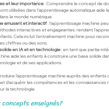
es et leur importance
 : Comprendre le concept de do
ont utilisées dans l'apprentissage automatique aide le
 dans le monde numérique.
e amusant et interactif
 : l'apprentissage machine peut
thodes interactives et engageantes, rendant l'appre
fants. Cela inclut l'entraînement machine pour reconn
es chiffres ou des sons.
solide en IA et en technologie
 : en tant que partie inté
hine aide les enfants à construire une base solide da
hnologie et de ses applications.
troduire l’apprentissage machine auprès des enfants d
et d’acquérir les compétences et les connaissances 
ur la technologie.
s concepts enseignés?