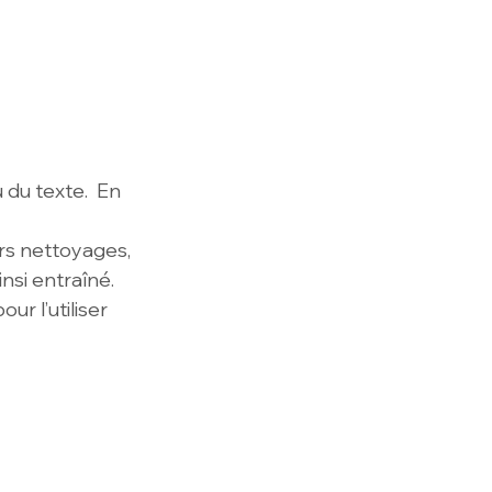
du texte.  En 
rs nettoyages, 
nsi entraîné. 
r l’utiliser 