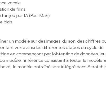
nce vocale
ion de films
d’un jeu par IA (Pac-Man)
e biais
îner un modèle sur des images, du son, des chiffres ou 
l’enfant verra ainsi les différentes étapes du cycle de 
chine en commençant par l’obtention de données, leu
du modèle, l’inférence consistant à tester le modèle ai
hevé,  le modèle entraîné sera intégré dans Scratch pou