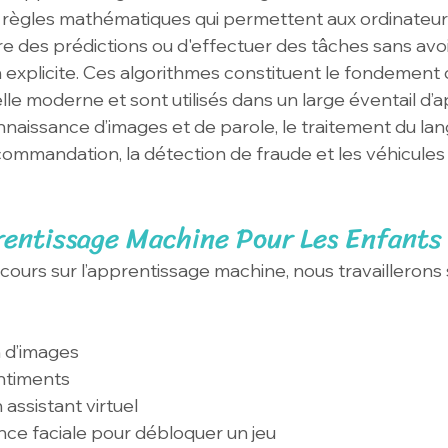
e règles mathématiques qui permettent aux ordinateur
re des prédictions ou d'effectuer des tâches sans avoi
xplicite. Ces algorithmes constituent le fondement 
cielle moderne et sont utilisés dans un large éventail d’a
aissance d’images et de parole, le traitement du lan
ommandation, la détection de fraude et les véhicule
rentissage Machine Pour Les Enfants
cours sur l’apprentissage machine, nous travaillerons s
n d’images
entiments
 assistant virtuel
ce faciale pour débloquer un jeu