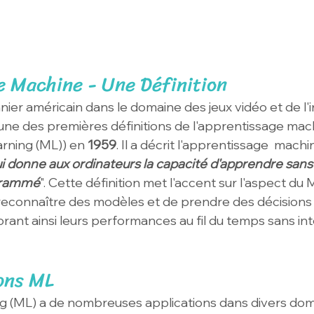
e Machine - Une Définition
nnier américain dans le domaine des jeux vidéo et de l'i
ni l'une des premières définitions de l'apprentissage mac
rning (ML)) en 
1959
. Il a décrit l'apprentissage  mach
 donne aux ordinateurs la capacité d'apprendre sans 
grammé
". Cette définition met l'accent sur l'aspect du
reconnaître des modèles et de prendre des décisions
rant ainsi leurs performances au fil du temps sans int
ions ML
 (ML) a de nombreuses applications dans divers doma