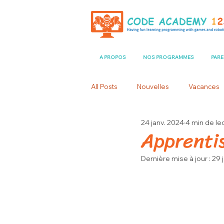
A PROPOS
NOS PROGRAMMES
PAR
All Posts
Nouvelles
Vacances
24 janv. 2024
4 min de le
Apprenti
Dernière mise à jour :
29 