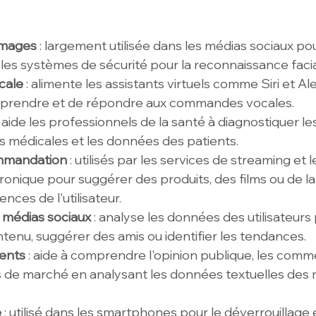
:
images
 : largement utilisée dans les médias sociaux p
les systèmes de sécurité pour la reconnaissance facia
cale
 : alimente les assistants virtuels comme Siri et Ale
prendre et de répondre aux commandes vocales.
: aide les professionnels de la santé à diagnostiquer le
s médicales et les données des patients.
mmandation
 : utilisés par les services de streaming et 
nique pour suggérer des produits, des films ou de la
nces de l'utilisateur.
 médias sociaux 
: analyse les données des utilisateurs
ntenu, suggérer des amis ou identifier les tendances.
ents
 : aide à comprendre l'opinion publique, les comm
es de marché en analysant les données textuelles des 
e
 : utilisé dans les smartphones pour le déverrouillage 