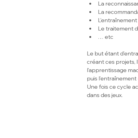
La reconnaissa
La recommandat
L’entraînement 
Le traitement d
… etc
Le but étant d’entra
créant ces projets, 
l’apprentissage ma
puis l’entraînement 
Une fois ce cycle ac
dans des jeux.