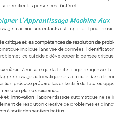
ur identifier les personnes d'intérêt.
eigner L’Apprentissage Machine Aux  
issage machine aux enfants est important pour plusieu
e critique et les compétences de résolution de prob
omatique implique l'analyse de données, l'identificati
problèmes, ce qui aide à développer la pensée critique
 carrières
 : à mesure que la technologie progresse, la 
’apprentissage automatique sera cruciale dans de n
ition précoce prépare les enfants à de futures oppo
maine en pleine croissance.
é et l'innovation
 : l'apprentissage automatique ne se l
galement de résolution créative de problèmes et d'inno
s à sortir des sentiers battus.