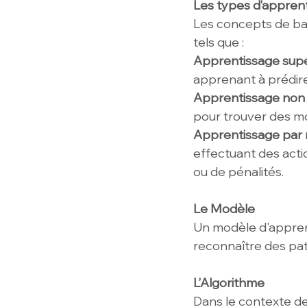
Les types d’appren
Les concepts de bas
tels que :
Apprentissage supe
apprenant à prédire
Apprentissage non 
pour trouver des mo
Apprentissage par
effectuant des act
ou de pénalités.
Le Modèle
Un modèle d'appren
reconnaître des pat
L’Algorithme
Dans le contexte de