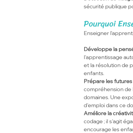
sécurité publique po
Pourquoi Ens
Enseigner l’apprent
Développe la pensé
l'apprentissage aut
et la résolution de 
enfants.
Prépare les futures
compréhension de l
domaines. Une expos
d'emploi dans ce do
Améliore la créativit
codage ; il s'agit é
encourage les enfant