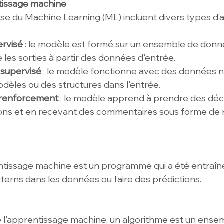
tissage machine
e du Machine Learning (ML) incluent divers types d’
rvisé
 : le modèle est formé sur un ensemble de donné
 les sorties à partir des données d'entrée.
supervisé
 : le modèle fonctionne avec des données n
dèles ou des structures dans l'entrée.
 renforcement
 : le modèle apprend à prendre des déci
ions et en recevant des commentaires sous forme d
tissage machine est un programme qui a été entraîn
terns dans les données ou faire des prédictions.
 l'apprentissage machine, un algorithme est un ense