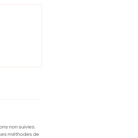
ons non suivies.
erses méthodes de