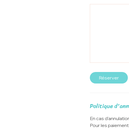
Réserver
Politique d'ann
En cas d'annulatio
Pour les paiements