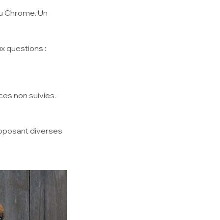
ou Chrome. Un
x questions :
ces non suivies.
roposant diverses