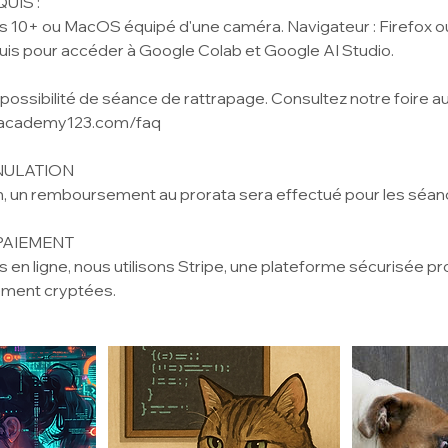
UIS :
 10+ ou MacOS équipé d'une caméra. Navigateur : Firefox 
is pour accéder à Google Colab et Google AI Studio.
possibilité de séance de rattrapage. Consultez notre foire au
eacademy123.com/faq
NULATION
on, un remboursement au prorata sera effectué pour les séan
PAIEMENT
 en ligne, nous utilisons Stripe, une plateforme sécurisée p
ment cryptées.