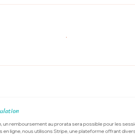
ulation
n, un remboursement au prorata sera possible pour les sessi
 en ligne, nous utilisons Stripe, une plateforme offrant div