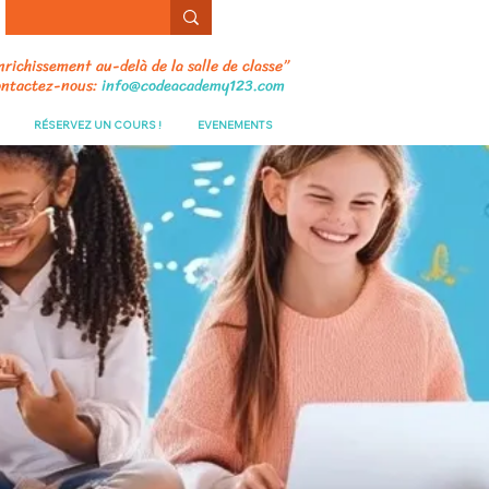
nrichissement au-delà de la salle de classe”
ntactez-nous:
info@codeacademy123.com
RÉSERVEZ UN COURS !
EVENEMENTS