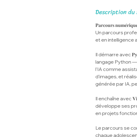
Description du 
𝐏𝐚𝐫𝐜𝐨𝐮𝐫𝐬 𝐧𝐮𝐦𝐞́𝐫𝐢𝐪𝐮𝐞
Un parcours profe
et en intelligence 
Il démarre avec 𝐏𝐲𝐭
langage Python — v
l'IA comme assista
d'images, et réalis
générée par IA, pe
Il enchaîne avec 𝐕𝐢
développe ses pro
en projets fonctio
Le parcours se conclut
chaque adolescent c