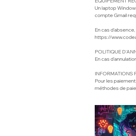
ÉQUIPEMENT REQ
Un laptop Windows
compte Gmail requ
En cas d'absence, 
https://www.cod
POLITIQUE D'AN
En cas d'annulati
INFORMATIONS 
Pour les paiements
méthodes de paie