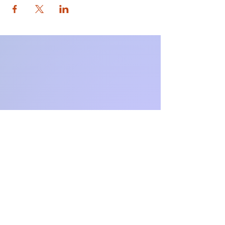
comment nous préparons les enfants à
devenir les innovateurs de demain. Nous
avons hâte de partager cette expérience
enrichissante avec vous !