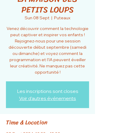
PETITS LOUPS
Sun 08 Sept
  |  
Puteaux
Venez découvrir comment la technologie
peut captiver et inspirer vos enfants !
Rejoignez-nous pour une session
découverte début septembre (samedi
ou dimanche) et voyez comment la
programmation et l'IA peuvent éveiller
leur créativité. Ne manquez pas cette
opportunité !
Les inscriptions sont closes
Voir d'autres événements
Time & Location