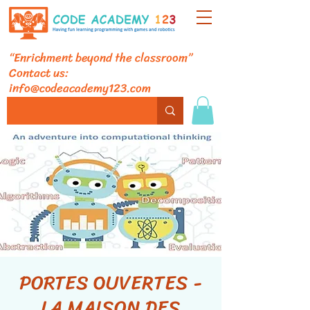
“Enrichment beyond the classroom”
Contact us:
info@codeacademy123.com
PORTES OUVERTES -
LA MAISON DES